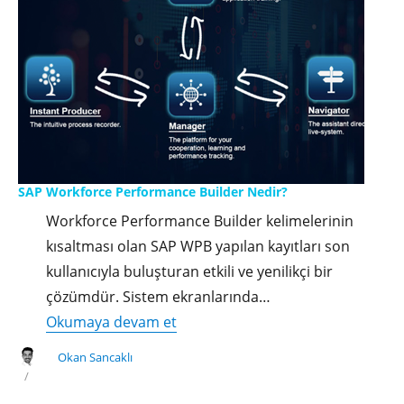
Yapılır?"
SAP Workforce Performance Builder Nedir?
Workforce Performance Builder kelimelerinin
kısaltması olan SAP WPB yapılan kayıtları son
kullanıcıyla buluşturan etkili ve yenilikçi bir
çözümdür. Sistem ekranlarında…
"SAP
Okumaya devam et
Workforce
Okan Sancaklı
Performance
Builder