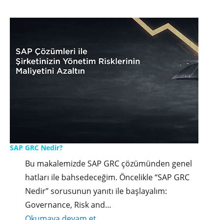
Nedir?"
SAP GRC Nedir?
Bu makalemizde SAP GRC çözümünden genel
hatları ile bahsedeceğim. Öncelikle “SAP GRC
Nedir” sorusunun yanıtı ile başlayalım:
Governance, Risk and…
"SAP
Okumaya devam et