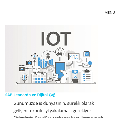
MENÜ
SAP Leonardo ve Dijital Çağ
Günümüzde iş dünyasının, sürekli olarak
gelişen teknolojiyi yakalaması gerekiyor.
Şirketlerin üst düzey rekabet koşullarına ayak