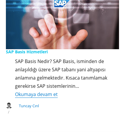
SAP Basis Hizmetleri
SAP Basis Nedir? SAP Basis, isminden de
anlaşıldığı üzere SAP tabanı yani altyapısı
anlamına gelmektedir. Kısaca tanımlamak
gerekirse SAP sistemlerinin…
"SAP
Okumaya devam et
Basis
Tuncay Cırıl
Hizmetleri"