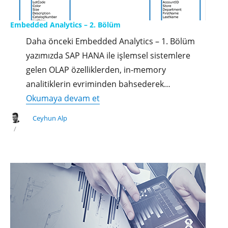
Embedded Analytics – 2. Bölüm
Daha önceki Embedded Analytics – 1. Bölüm
yazımızda SAP HANA ile işlemsel sistemlere
gelen OLAP özelliklerden, in-memory
analitiklerin evriminden bahsederek…
"Embedded
Okumaya devam et
Analytics
Ceyhun Alp
–
2.
Bölüm"