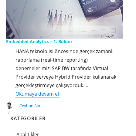
Embedded Analytics – 1. Bölüm
HANA teknolojisi öncesinde gerçek zamanlı
raporlama (real-time reporting)
denemelerimizi SAP BW tarafında Virtual
Provider ve/veya Hybrid Provider kullanarak
gerçekleştirmeye çalışıyorduk.…
"Embedded
Okumaya devam et
Analytics
Ceyhun Alp
–
KATEGORILER
1.
Bölüm"
Analitikler