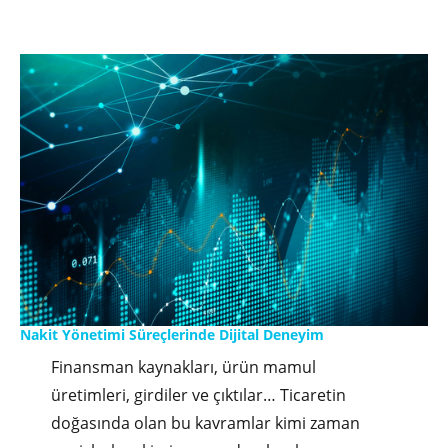
Yönetimi
Modülünü
Keşfedin!"
Nakit Yönetimi Süreçlerinde Dijital Deneyim
Finansman kaynakları, ürün mamul
üretimleri, girdiler ve çıktılar… Ticaretin
doğasında olan bu kavramlar kimi zaman