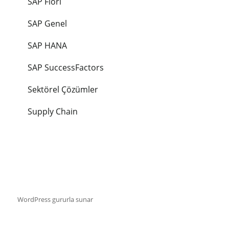
SAP Fiori
SAP Genel
SAP HANA
SAP SuccessFactors
Sektörel Çözümler
Supply Chain
WordPress gururla sunar