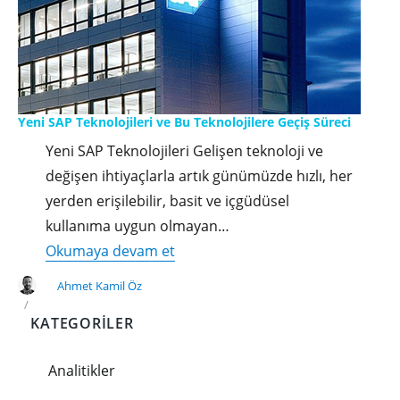
Yeni SAP Teknolojileri ve Bu Teknolojilere Geçiş Süreci
Yeni SAP Teknolojileri Gelişen teknoloji ve
değişen ihtiyaçlarla artık günümüzde hızlı, her
yerden erişilebilir, basit ve içgüdüsel
kullanıma uygun olmayan…
"Yeni
Okumaya devam et
SAP
Ahmet Kamil Öz
Teknolojileri
KATEGORILER
ve
Bu
Analitikler
Teknolojilere
Geçiş