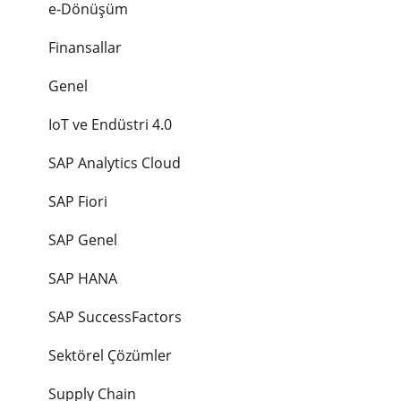
e-Dönüşüm
Süreci"
Finansallar
Genel
IoT ve Endüstri 4.0
SAP Analytics Cloud
SAP Fiori
SAP Genel
SAP HANA
SAP SuccessFactors
Sektörel Çözümler
Supply Chain